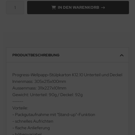
IN DEN WARENKORB
PRODUKTBESCHREIBUNG
Progress-Wellpapp-Stülpkarton K12.10 Unterteil und Deckel
Innenmass: 305x215x100mm
Aussenmass: 311x227x101mm
Gewicht: Unterteil: 90g / Deckel: 92g
------
Vorteile:
- Packgutaufnahme mit "Stand-up"-Funktion
- schnelles Aufrichten
- flache Anlieferung
- höhenvariabel