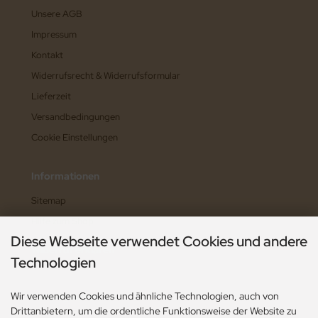
Unsere AGB
Impressum
Kontakt
Widerrufsrecht & Widerrufsformular
Lieferzeit
Versandbedingungen
Cookie Einstellungen
Informationen
Sitemap
Hilfe zum Shop
Diese Webseite verwendet Cookies und andere
Widerruf erklären
Technologien
Wir verwenden Cookies und ähnliche Technologien, auch von
Zahlungsarten
Drittanbietern, um die ordentliche Funktionsweise der Website zu