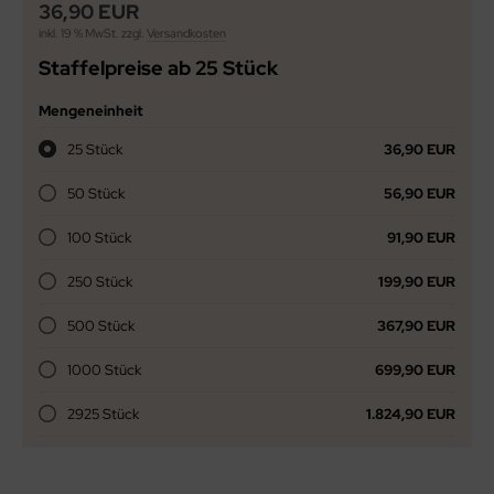
36,90 EUR
inkl. 19 % MwSt. zzgl.
Versandkosten
Staffelpreise ab 25 Stück
Mengeneinheit
25 Stück
36,90 EUR
50 Stück
56,90 EUR
100 Stück
91,90 EUR
250 Stück
199,90 EUR
500 Stück
367,90 EUR
1000 Stück
699,90 EUR
2925 Stück
1.824,90 EUR