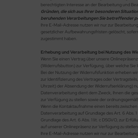
berechtigten Interesse an der Bearbeitung und Be
Gründen, die sich aus Ihrer besonderen Situation 
beruhenden Verarbeitungen Sie betreffender 
Ihre E-Mail-Adresse nutzen wir nur zur Bearbeitun
gesetzlicher Aufbewahrungsfristen gelöscht, sofe
zugestimmt haben.
Erhebung und Verarbeitung bei Nutzung des W
Wenn Sie einen Vertrag über unsere Onlinepräsenz 
(Widerrufsbutton) zur Verfügung, über welche Sie
Bei der Nutzung der Widerrufsfunktion erheben w
zur Identifizierung des Vertrages oder Vertragstei
Uhrzeit) der Absendung der Widerrufserklärung) n
Datenverarbeitung dient dem Zweck, Ihnen die gese
zur Verfügung zu stellen sowie der ordnungsgemä
Wenn die Kontaktaufnahme einen bereits zwischen I
Datenverarbeitung auf Grundlage des Art. 6 Abs. 1
Grundlage des Art. 6 Abs. 1 lit. c DSGVO, zur Erfül
auf unserer Onlinepräsenz zur Verfügung zu stelle
Ihre E-Mail-Adresse nutzen wir nur zur Bearbeitun