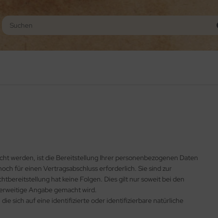
t werden, ist die Bereitstellung Ihrer personenbezogenen Daten
och für einen Vertragsabschluss erforderlich. Sie sind zur
chtbereitstellung hat keine Folgen. Dies gilt nur soweit bei den
erweitige Angabe gemacht wird.
e sich auf eine identifizierte oder identifizierbare natürliche