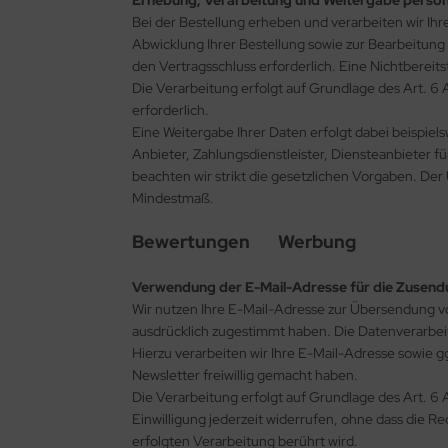
Erhebung, Verarbeitung und Weitergabe perso
Bei der Bestellung erheben und verarbeiten wir Ih
Abwicklung Ihrer Bestellung sowie zur Bearbeitung Ih
den Vertragsschluss erforderlich. Eine Nichtbereits
Die Verarbeitung erfolgt auf Grundlage des Art. 6 Ab
erforderlich.
Eine Weitergabe Ihrer Daten erfolgt dabei beispie
Anbieter, Zahlungsdienstleister, Diensteanbieter für
beachten wir strikt die gesetzlichen Vorgaben. De
Mindestmaß.
Bewertungen Werbung
Verwendung der E-Mail-Adresse für die Zusend
Wir nutzen Ihre E-Mail-Adresse zur Übersendung v
ausdrücklich zugestimmt haben. Die Datenverarbei
Hierzu verarbeiten wir Ihre E-Mail-Adresse sowie 
Newsletter freiwillig gemacht haben.
Die Verarbeitung erfolgt auf Grundlage des Art. 6 Ab
Einwilligung jederzeit widerrufen, ohne dass die R
erfolgten Verarbeitung berührt wird.