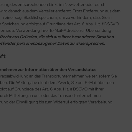
utzung des entsprechenden Links im Newsletter oder durch
 wird danach aus dem Verteiler entfernt. Trotz Entfernung aus dem
in einer sog. Blacklist speichern, um zu verhindern, dass Sie in
 Speicherung erfolgt auf Grundlage des Art. 6 Abs. 1 lit. f DSGVO
ie erneute Verwendung Ihrer E-Mail-Adresse zur Übersendung
Recht aus Gründen, die sich aus Ihrer besonderen Situation
treffender personenbezogener Daten zu widersprechen.
haft
rnehmen zur Information über den Versandstatus
ragsabwicklung an das Transportunternehmen weiter, sofern Sie
ben. Die Weitergabe dient dem Zweck, Sie per E-Mail über den
lgt auf Grundlage des Art. 6 Abs. 1 lit. a DSGVO mit Ihrer
t durch Mitteilung an uns oder das Transportunternehmen
rund der Einwilligung bis zum Widerruf erfolgten Verarbeitung