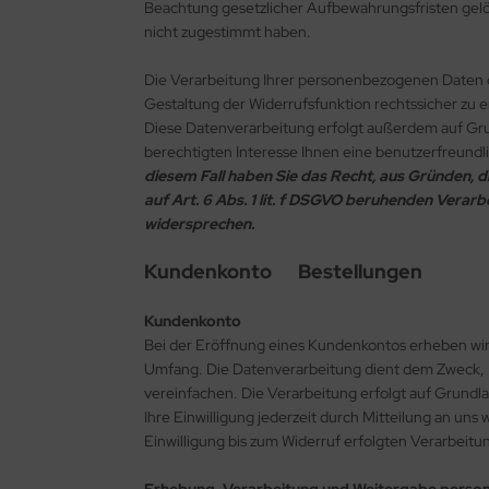
Beachtung gesetzlicher Aufbewahrungsfristen gelö
nicht zugestimmt haben.
Die Verarbeitung Ihrer personenbezogenen Daten 
Gestaltung der Widerrufsfunktion rechtssicher zu er
Diese Datenverarbeitung erfolgt außerdem auf Gru
berechtigten Interesse Ihnen eine benutzerfreundl
diesem Fall haben Sie das Recht, aus Gründen, di
auf Art. 6 Abs. 1 lit. f DSGVO beruhenden Vera
widersprechen.
Kundenkonto Bestellungen
Kundenkonto
Bei der Eröffnung eines Kundenkontos erheben w
Umfang. Die Datenverarbeitung dient dem Zweck, Ih
vereinfachen. Die Verarbeitung erfolgt auf Grundlag
Ihre Einwilligung jederzeit durch Mitteilung an un
Einwilligung bis zum Widerruf erfolgten Verarbeitu