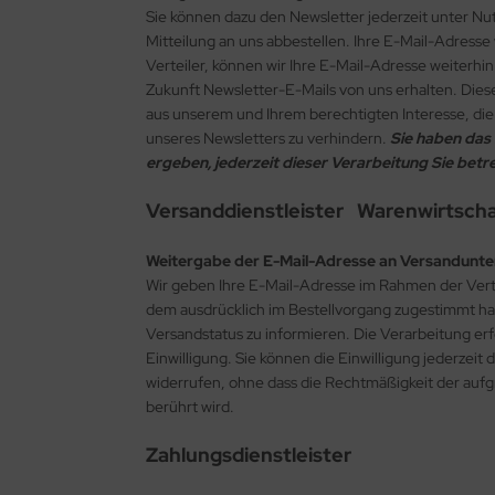
Sie können dazu den Newsletter jederzeit unter N
Mitteilung an uns abbestellen. Ihre E-Mail-Adresse
Verteiler, können wir Ihre E-Mail-Adresse weiterhin 
Zukunft Newsletter-E-Mails von uns erhalten. Diese
aus unserem und Ihrem berechtigten Interesse, d
unseres Newsletters zu verhindern.
Sie haben das 
ergeben, jederzeit dieser Verarbeitung Sie be
Versanddienstleister Warenwirtsc
Weitergabe der E-Mail-Adresse an Versandunte
Wir geben Ihre E-Mail-Adresse im Rahmen der Vert
dem ausdrücklich im Bestellvorgang zugestimmt ha
Versandstatus zu informieren. Die Verarbeitung erfo
Einwilligung. Sie können die Einwilligung jederzei
widerrufen, ohne dass die Rechtmäßigkeit der aufg
berührt wird.
Zahlungsdienstleister