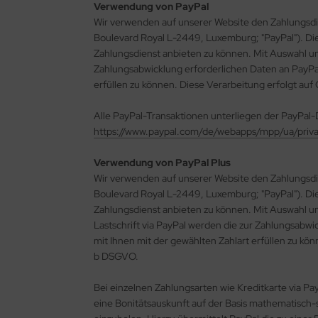
Verwendung von PayPal
Wir verwenden auf unserer Website den Zahlungsdien
Boulevard Royal L-2449, Luxemburg; "PayPal"). Di
Zahlungsdienst anbieten zu können. Mit Auswahl u
Zahlungsabwicklung erforderlichen Daten an PayPal
erfüllen zu können. Diese Verarbeitung erfolgt auf 
Alle PayPal-Transaktionen unterliegen der PayPal-
https://www.paypal.com/de/webapps/mpp/ua/privac
Verwendung von PayPal Plus
Wir verwenden auf unserer Website den Zahlungsdien
Boulevard Royal L-2449, Luxemburg; "PayPal"). Di
Zahlungsdienst anbieten zu können. Mit Auswahl un
Lastschrift via PayPal werden die zur Zahlungsabwi
mit Ihnen mit der gewählten Zahlart erfüllen zu könn
b DSGVO.
Bei einzelnen Zahlungsarten wie Kreditkarte via PayP
eine Bonitätsauskunft auf der Basis mathematisch-