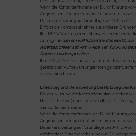
dient der Bearbeitung und Beantwortung Ihrer Kon
Wenn die Kontaktaufnahme der Durchführung vorve
Angebotserstellung) dient oder einen bereits zwisc
Datenverarbeitung auf Grundlage des Art. 6 Abs. 1 
Erfolgt die Kontaktaufnahme aus anderen Gründen, 
lit. f DSGVO aus unserem überwiegenden berechtig
Anfrage.
In diesem Fall haben Sie das Recht, aus
jederzeit dieser auf Art. 6 Abs. 1 lit. f DSGV
Daten zu widersprechen.
Ihre E-Mail-Adresse nutzen wir nur zur Bearbeitun
gesetzlicher Aufbewahrungsfristen gelöscht, sofe
zugestimmt haben.
Erhebung und Verarbeitung bei Nutzung des K
Bei der Nutzung des Kontaktformulars erheben wi
Nachrichtentext) nur in dem von Ihnen zur Verfüg
der Kontaktaufnahme.
Wenn die Kontaktaufnahme der Durchführung vorve
Angebotserstellung) dient oder einen bereits zwisc
Datenverarbeitung auf Grundlage des Art. 6 Abs. 1
erfolgt diese Datenverarbeitung auf Grundlage des