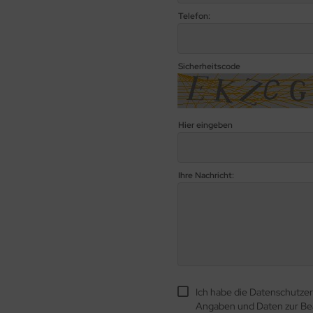
Telefon:
Sicherheitscode
Hier eingeben
Ihre Nachricht:
Ich habe die Datenschutze
Angaben und Daten zur Be