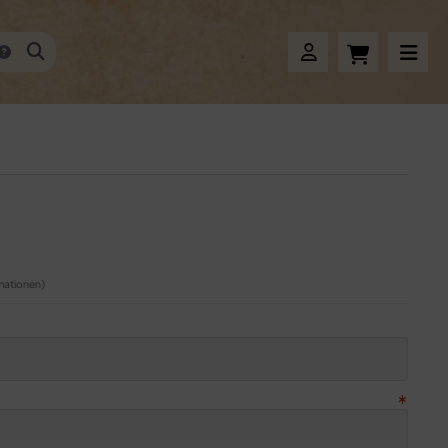
mationen)