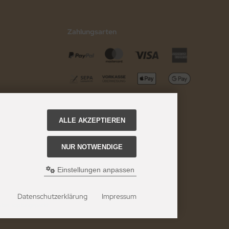
Zahlungsarten
ALLE AKZEPTIEREN
NUR NOTWENDIGE
Einstellungen anpassen
Datenschutzerklärung
Impressum
 bei Top Eingepackt.