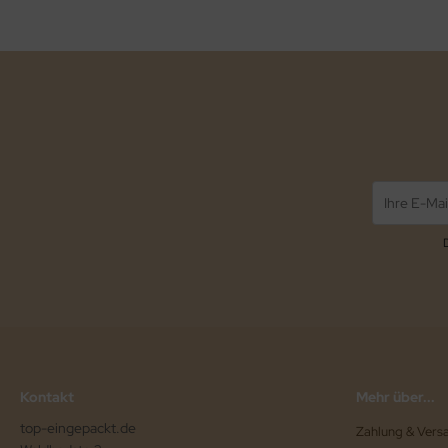
Kontakt
Mehr über...
top-eingepackt.de
Zahlung & Vers