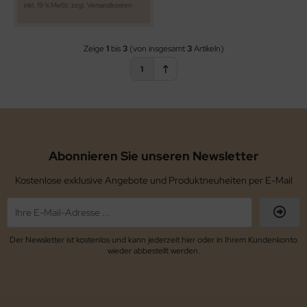
inkl. 19 % MwSt. zzgl.
Versandkosten
Zeige
1
bis
3
(von insgesamt
3
Artikeln)
1
Abonnieren Sie unseren Newsletter
Kostenlose exklusive Angebote und Produktneuheiten per E-Mail
Der Newsletter ist kostenlos und kann jederzeit hier oder in Ihrem Kundenkonto
wieder abbestellt werden.