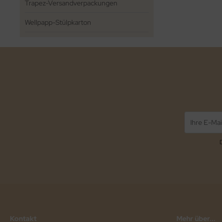
Trapez-Versandverpackungen
Wellpapp-Stülpkarton
Kontakt
Mehr über...