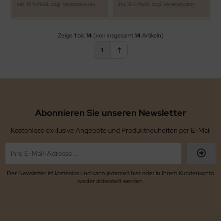
inkl. 19 % MwSt. zzgl.
Versandkosten
inkl. 19 % MwSt. zzgl.
Versandkosten
Zeige
1
bis
14
(von insgesamt
14
Artikeln)
1
Abonnieren Sie unseren Newsletter
Kostenlose exklusive Angebote und Produktneuheiten per E-Mail
Der Newsletter ist kostenlos und kann jederzeit hier oder in Ihrem Kundenkonto
wieder abbestellt werden.