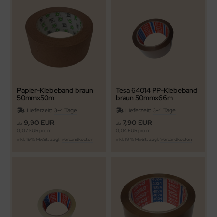
Papier-Klebeband braun
Tesa 64014 PP-Klebeband
50mmx50m
braun 50mmx66m
Lieferzeit:
3-4 Tage
Lieferzeit:
3-4 Tage
9,90 EUR
7,90 EUR
ab
ab
0,07 EUR pro m
0,04 EUR pro m
inkl. 19 % MwSt. zzgl.
Versandkosten
inkl. 19 % MwSt. zzgl.
Versandkosten