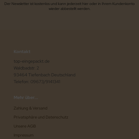
Der Newsletter ist kostenlos und kann jederzeit hier oder in Ihrem Kundenkonto
wieder abbestellt werden.
Kontakt
top-eingepackt.de
Waldbadstr. 2
93464 Tiefenbach Deutschland
Telefon: 09673/9141341
Mehr über...
Zahlung & Versand
Privatsphäre und Datenschutz
Unsere AGB
Impressum