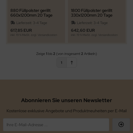
880 Füllpolster gerillt
1800 Füllpolster gerillt
660x1200mm 20 Tage
330x1200mm 20 Tage
Lieferzeit
Lieferzeit
Lieferzeit:
3-4 Tage
Lieferzeit:
3-4 Tage
617,85 EUR
642,60 EUR
inkl. 19 % MwSt. zzgl.
Versandkosten
inkl. 19 % MwSt. zzgl.
Versandkosten
Zeige
1
bis
2
(von insgesamt
2
Artikeln)
1
Abonnieren Sie unseren Newsletter
Kostenlose exklusive Angebote und Produktneuheiten per E-Mail