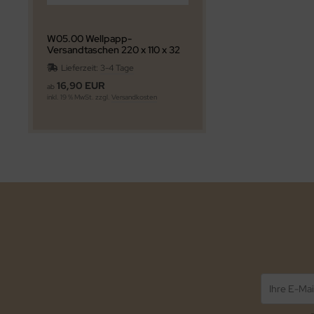
W05.00 Wellpapp-
Versandtaschen 220 x 110 x 32
mm quer
Lieferzeit:
3-4 Tage
16,90 EUR
ab
inkl. 19 % MwSt. zzgl.
Versandkosten