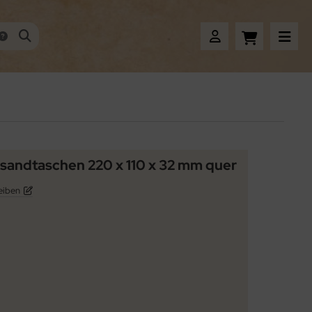
andtaschen 220 x 110 x 32 mm quer
eiben