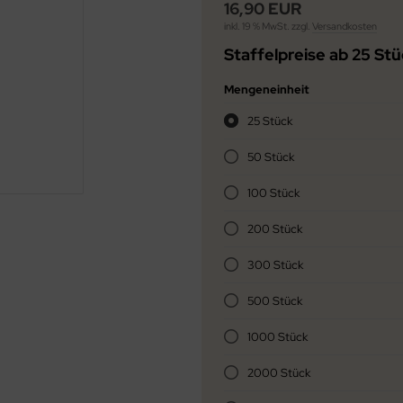
16,90 EUR
inkl. 19 % MwSt. zzgl.
Versandkosten
Staffelpreise ab 25 St
Mengeneinheit
25 Stück
50 Stück
100 Stück
200 Stück
300 Stück
500 Stück
1000 Stück
2000 Stück