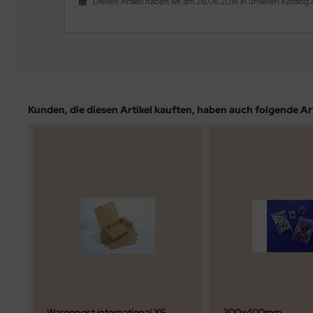
Diesen Artikel haben wir am 26.06.2018 in unseren Katal
Kunden, die diesen Artikel kauften, haben auch folgende Arti
Warenpost international XS
300x400mm