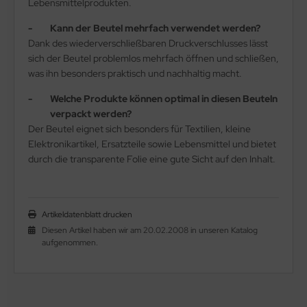
Lebensmittelprodukten.
Kann der Beutel mehrfach verwendet werden?
Dank des wiederverschließbaren Druckverschlusses lässt
sich der Beutel problemlos mehrfach öffnen und schließen,
was ihn besonders praktisch und nachhaltig macht.
Welche Produkte können optimal in diesen Beuteln
verpackt werden?
Der Beutel eignet sich besonders für Textilien, kleine
Elektronikartikel, Ersatzteile sowie Lebensmittel und bietet
durch die transparente Folie eine gute Sicht auf den Inhalt.
Artikeldatenblatt drucken
Diesen Artikel haben wir am 20.02.2008 in unseren Katalog
aufgenommen.