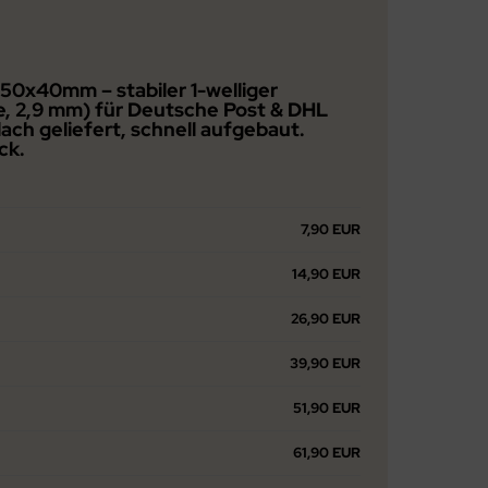
x150x40mm
– stabiler 1-welliger
e, 2,9 mm) für Deutsche Post & DHL
lach geliefert, schnell aufgebaut.
ck.
7,90 EUR
14,90 EUR
26,90 EUR
39,90 EUR
51,90 EUR
61,90 EUR