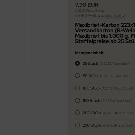
7,90 EUR
0,32 EUR pro Stück
inkl. 19 % MwSt. zzgl.
Versandkosten
Maxibrief-Karton 223
Versandkarton (B-Well
Maxibrief bis 1.000 g. F
Staffelpreise ab 25 Stü
Mengeneinheit
25 Stück
(0,32 EUR pro Stück)
50 Stück
(0,30 EUR pro Stück)
100 Stück
(0,27 EUR pro Stück)
150 Stück
(0,27 EUR pro Stück)
200 Stück
(0,26 EUR pro Stück)
250 Stück
(0,25 EUR pro Stück)