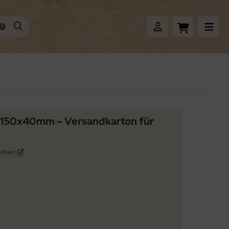
x150x40mm – Versandkarton für
eiben