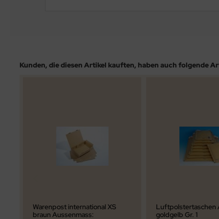
Kunden, die diesen Artikel kauften, haben auch folgende Arti
Warenpost international XS
Luftpolstertaschen 
braun Aussenmass:
goldgelb Gr. 1