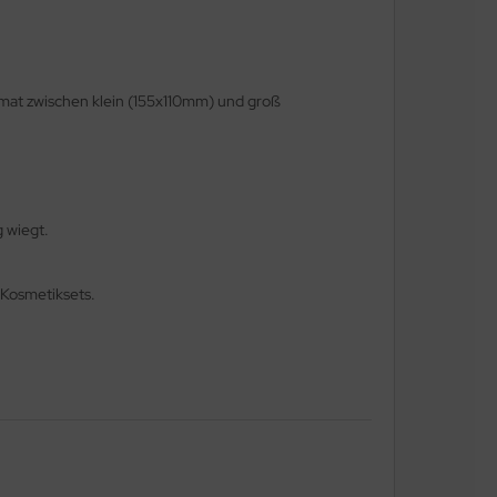
mat zwischen klein (155x110mm) und groß
g wiegt.
 Kosmetiksets.