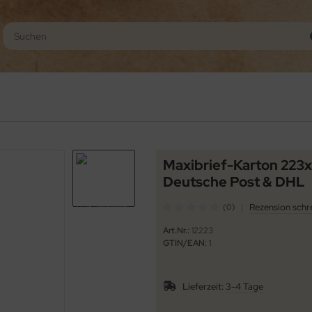
Maxibrief-Karton 223
Deutsche Post & DHL
|
Rezension schr
(0)
Art.Nr.:
12223
GTIN/EAN:
1
Lieferzeit:
3-4 Tage