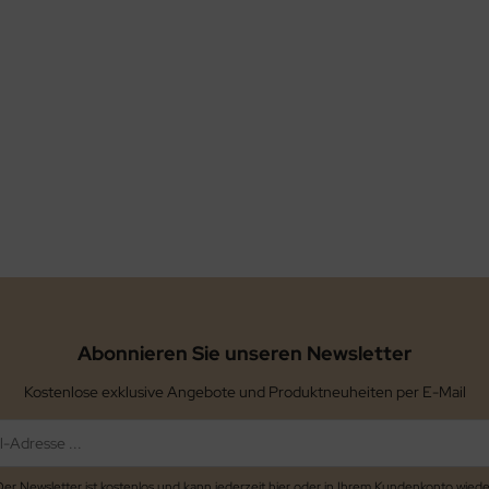
Abonnieren Sie unseren Newsletter
Kostenlose exklusive Angebote und Produktneuheiten per E-Mail
Der Newsletter ist kostenlos und kann jederzeit hier oder in Ihrem Kundenkonto wiede