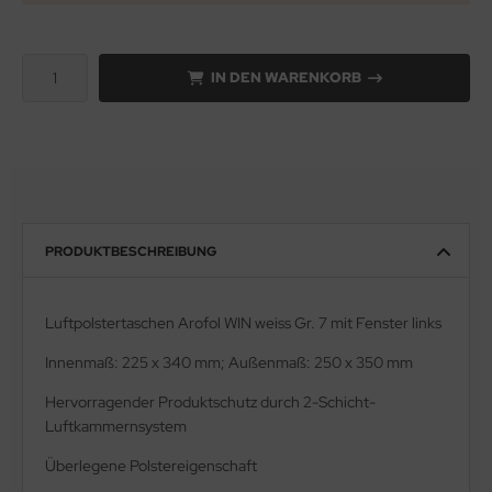
IN DEN WARENKORB
PRODUKTBESCHREIBUNG
Luftpolstertaschen Arofol WIN weiss Gr. 7 mit Fenster links
Innenmaß: 225 x 340 mm; Außenmaß: 250 x 350 mm
Hervorragender Produktschutz durch 2-Schicht-
Luftkammernsystem
Überlegene Polstereigenschaft