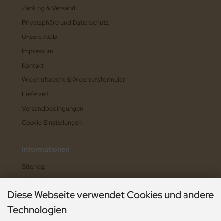
Zahlung & Versand
Privatsphäre und Datenschutz
Unsere AGB
Impressum
Kontakt
Widerrufsrecht & Widerrufsformular
Lieferzeit
Versandbedingungen
Cookie Einstellungen
Informationen
Sitemap
Hilfe zum Shop
Diese Webseite verwendet Cookies und andere
Widerruf erklären
Technologien