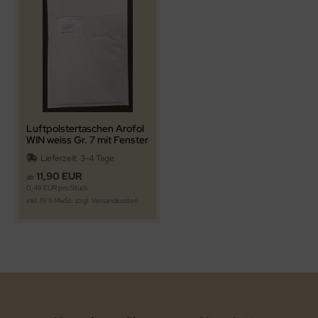
Luftpolstertaschen Arofol
WIN weiss Gr. 7 mit Fenster
links
Lieferzeit:
3-4 Tage
11,90 EUR
ab
0,48 EUR pro Stück
inkl. 19 % MwSt. zzgl.
Versandkosten