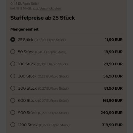
0,48 EUR pro Stück
inkl. 19 % MwSt. zzgl.
Versandkosten
Staffelpreise ab 25 Stück
Mengeneinheit
25 Stück
11,90 EUR
(0,48 EUR pro Stück)
50 Stück
19,90 EUR
(0,40 EUR pro Stück)
100 Stück
29,90 EUR
(0,30 EUR pro Stück)
200 Stück
56,90 EUR
(0,28 EUR pro Stück)
300 Stück
81,90 EUR
(0,27 EUR pro Stück)
600 Stück
161,90 EUR
(0,27 EUR pro Stück)
900 Stück
240,90 EUR
(0,27 EUR pro Stück)
1200 Stück
319,90 EUR
(0,27 EUR pro Stück)