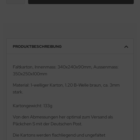
PRODUKTBESCHREIBUNG
Faltkarton,
Innenmass: 340x240x90mm, Aussenmass:
350x250x100mm
Material: 1-welliger Karton, 1.20 B-Welle braun, ca. 3mm
stark.
Kartongewicht: 133g
Von den Abmessungen her optimal zum Versand als
Päckchen S mit der Deutschen Post.
Die Kartons werden flachliegend und ungefaltet