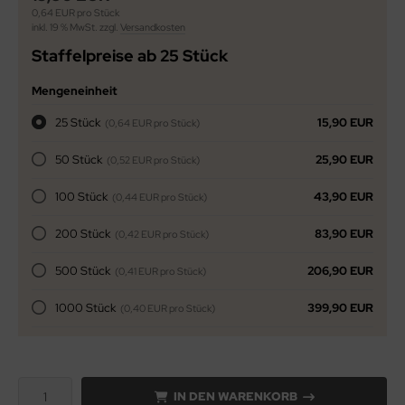
0,64 EUR pro Stück
inkl. 19 % MwSt. zzgl.
Versandkosten
Staffelpreise ab 25 Stück
Mengeneinheit
25 Stück
15,90 EUR
(0,64 EUR pro Stück)
50 Stück
25,90 EUR
(0,52 EUR pro Stück)
100 Stück
43,90 EUR
(0,44 EUR pro Stück)
200 Stück
83,90 EUR
(0,42 EUR pro Stück)
500 Stück
206,90 EUR
(0,41 EUR pro Stück)
1000 Stück
399,90 EUR
(0,40 EUR pro Stück)
IN DEN WARENKORB