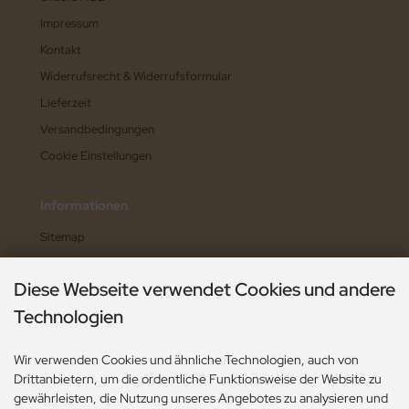
Impressum
Kontakt
Widerrufsrecht & Widerrufsformular
Lieferzeit
Versandbedingungen
Cookie Einstellungen
Informationen
Sitemap
Hilfe zum Shop
Diese Webseite verwendet Cookies und andere
Widerruf erklären
Technologien
Wir verwenden Cookies und ähnliche Technologien, auch von
Zahlungsarten
Drittanbietern, um die ordentliche Funktionsweise der Website zu
gewährleisten, die Nutzung unseres Angebotes zu analysieren und