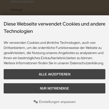
Informationen
Sitemap
Hilfe zum Shop
Diese Webseite verwendet Cookies und andere
Widerruf erklären
Technologien
Wir verwenden Cookies und ähnliche Technologien, auch von
Zahlungsarten
Drittanbietern, um die ordentliche Funktionsweise der Website zu
gewährleisten, die Nutzung unseres Angebotes zu analysieren und
Ihnen ein bestmögliches Einkaufserlebnis bieten zu können.
Weitere Informationen finden Sie in unserer Datenschutzerklärung.
ALLE AKZEPTIEREN
NUR NOTWENDIGE
Alle Preise inkl. gesetzl. MwSt. zzgl.
Versandkosten
. Die durchgestrichenen Preise
entsprechen dem bisherigen Preis bei Top Eingepackt.
Einstellungen anpassen
Top Eingepackt © 2026 | Template © 2009-2026 by modified eCommerce
Shopsoftware