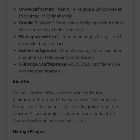
Universalformat:
Passt für eine große Bandbreite an
Produkten im Onlinehandel
Stabile B-Welle:
2,7 mm starke Wellpappe schützt Ihre
Waren zuverlässig beim Transport
Platzsparend:
Flachliegend und ungefaltet geliefert –
minimaler Lagerbedarf
Schnell aufgebaut:
Ohne Werkzeug aufstellbar, oben
und unten mit Klebeband verschließen
Günstige Staffelpreise:
Ab 25 Stück profitieren Sie
von Mengenrabatten
Ideal für
Online-Händler, eBay- und Amazon-Verkäufer,
Kleinunternehmer und Privatversender. Das kompakte
Format spart Porto und ist gleichzeitig groß genug für die
meisten Alltagsprodukte – einer der meistverkauften
Versandkartons in unserem Sortiment.
Häufige Fragen