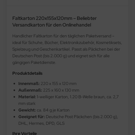
Faltkarton 220x155x120mm – Beliebter
Versandkarton für den Onlinehandel
Handlicher Faltkarton für den täglichen Paketversand –
ideal für Schuhe, Bücher, Elektronikzubehör, Kosmetiksets,
Spielzeug und Geschenkartikel. Passt als Päckchen bei der
Deutschen Post (bis 2.000 g) und eignet sich für alle
gängigen Paketdienste.
Produktdetails
Innenmaß:
220 x 155 x 120 mm
Außenmaß:
225 x 160 x 130 mm
Material:
1-welliger Karton, 1.20 B-Welle braun, ca. 2,7
mm stark
Gewicht:
ca. 84 g je Karton
Geeignet für:
Deutsche Post Päckchen (bis 2.000 g),
DHL, Hermes, DPD, GLS
Ihre Vorteile