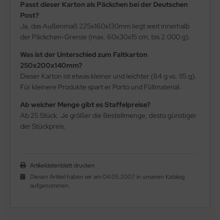
Passt dieser Karton als Päckchen bei der Deutschen
Post?
Ja, das Außenmaß 225x160x130mm liegt weit innerhalb
der Päckchen-Grenze (max. 60x30x15 cm, bis 2.000 g).
Was ist der Unterschied zum Faltkarton
250x200x140mm?
Dieser Karton ist etwas kleiner und leichter (84 g vs. 115 g).
Für kleinere Produkte spart er Porto und Füllmaterial.
Ab welcher Menge gibt es Staffelpreise?
Ab 25 Stück. Je größer die Bestellmenge, desto günstiger
der Stückpreis.
Artikeldatenblatt drucken
Diesen Artikel haben wir am 04.05.2007 in unseren Katalog
aufgenommen.