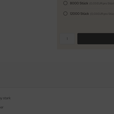
8000 Stück
(0,03 EUR pro Stüc
12000 Stück
(0,03 EUR pro Stüc
y stark
bar