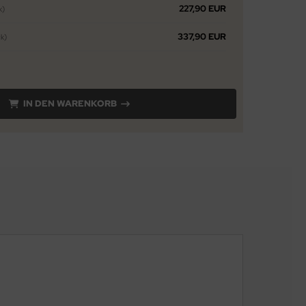
227,90 EUR
k)
337,90 EUR
k)
IN DEN WARENKORB