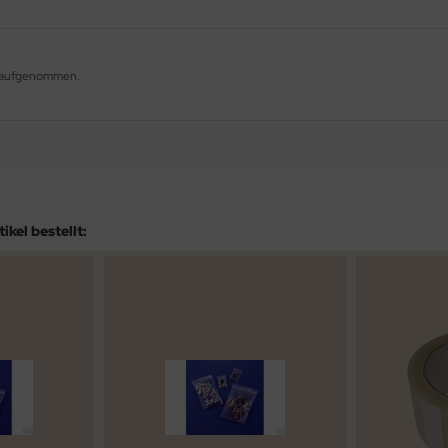
og aufgenommen.
kel bestellt: